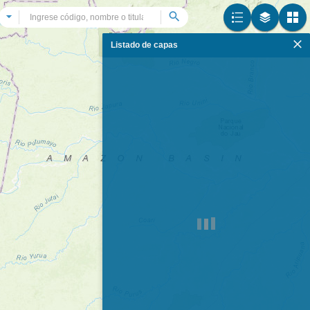
All
Search
Listado de capas